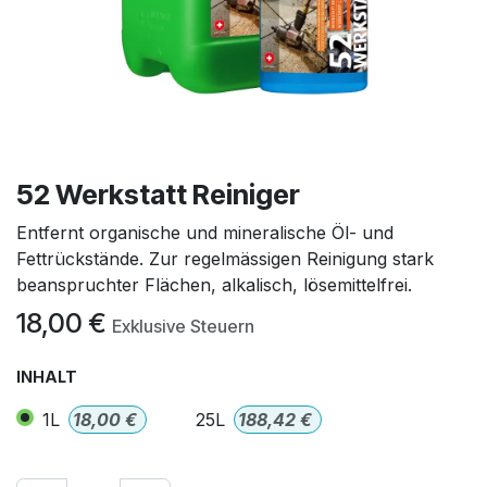
52 Werkstatt Reiniger
Entfernt organische und mineralische Öl- und
Fettrückstände. Zur regelmässigen Reinigung stark
beanspruchter Flächen, alkalisch, lösemittelfrei.
18,00
€
Exklusive Steuern
INHALT
1L
18,00
€
25L
188,42
€