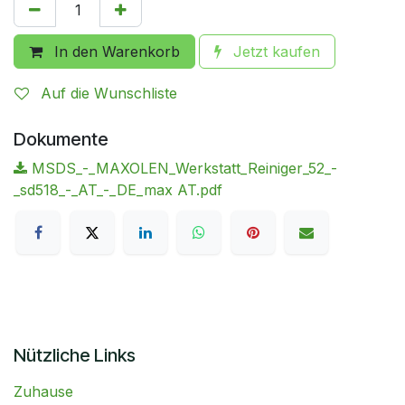
In den Warenkorb
Jetzt kaufen
Auf die Wunschliste
Dokumente
MSDS_-_MAXOLEN_Werkstatt_Reiniger_52_-
_sd518_-_AT_-_DE_max AT.pdf
Nützliche Links
Zuhause