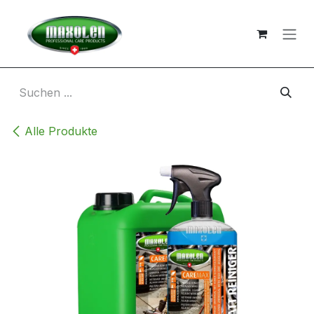
Zum Inhalt springen
Alle Produkte