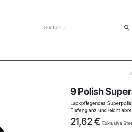
Unternehmen
9 Polish Supe
Lackpflegendes Superpolish
Tiefenglanz und leicht ab
21,62
€
Exklusive Ste