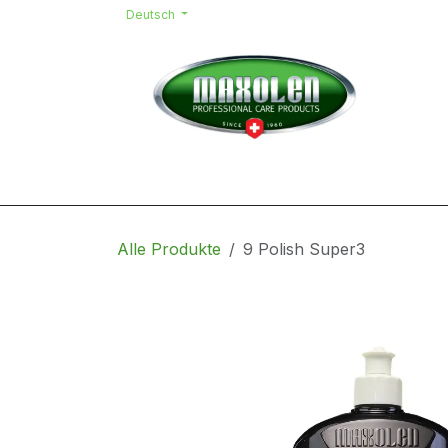
Zum Inhalt springen
Deutsch
Home
Shop
Kontakt
Team
Alle Produkte
9 Polish Super3