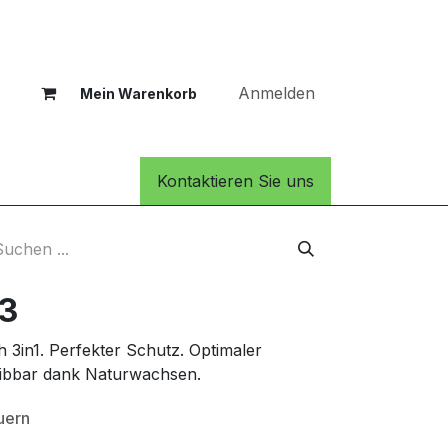
Anmelden
Mein Warenkorb
Kontaktieren Sie uns
r3
 3in1. Perfekter Schutz. Optimaler
reibbar dank Naturwachsen.
uern