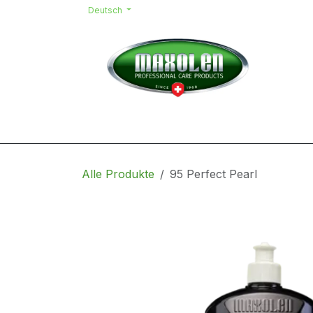
Zum Inhalt springen
Deutsch
Home
Shop
Kontakt
Team
Alle Produkte
95 Perfect Pearl