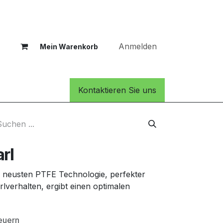
Anmelden
Mein Warenkorb
Kontaktieren Sie uns
rl
 neusten PTFE Technologie, perfekter
lverhalten, ergibt einen optimalen
teuern