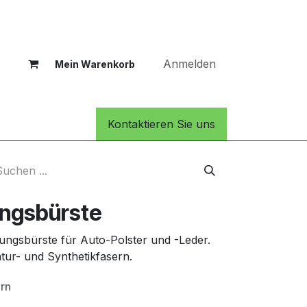
Anmelden
Mein Warenkorb
Kontaktieren Sie uns
ungsbürste
gungsbürste für Auto-Polster und -Leder.
ur- und Synthetikfasern.
ern