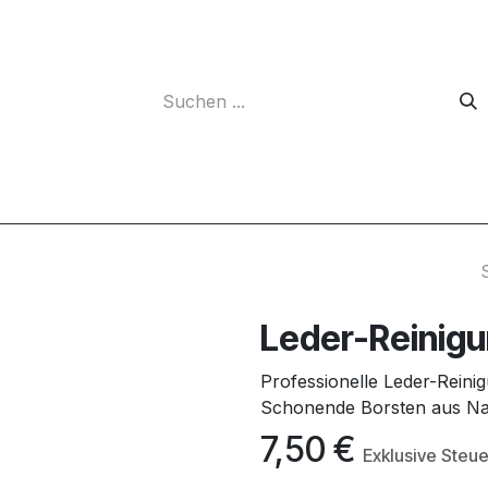
Unternehmen
Leder-Reinig
Professionelle Leder-Reini
Schonende Borsten aus Nat
7,50
€
Exklusive Steu