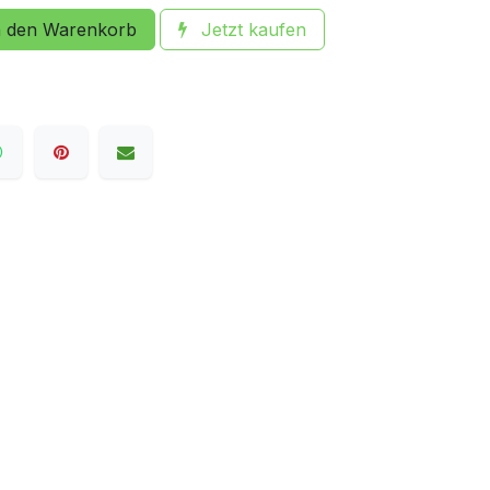
 den Warenkorb
Jetzt kaufen