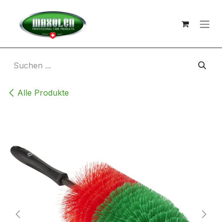
Zum Inhalt springen
Alle Produkte