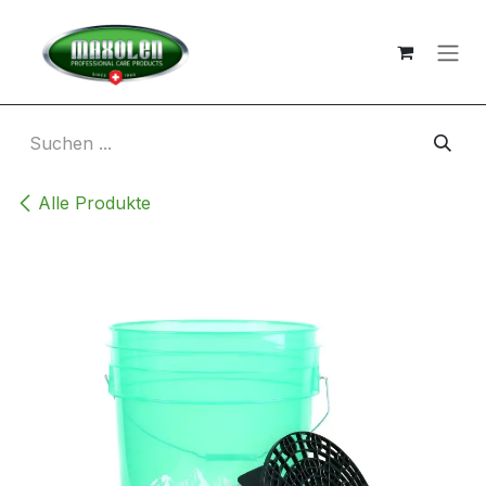
Zum Inhalt springen
Alle Produkte