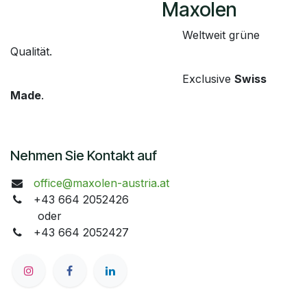
​Maxolen
​Weltweit grüne
Qualität.
​Exclusive
Swiss
Made
.
Nehmen Sie Kontakt auf
office@maxolen-austria.at
+43 664 2052426
oder
+43 664 2052427