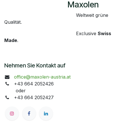
​Maxolen
​Weltweit grüne
Qualität.
​Exclusive
Swiss
Made
.
Nehmen Sie Kontakt auf
office@maxolen-austria.at
+43 664 2052426
oder
+43 664 2052427