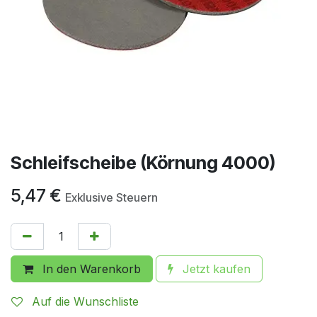
Schleifscheibe (Körnung 4000)
5,47
€
Exklusive Steuern
In den Warenkorb
Jetzt kaufen
Auf die Wunschliste