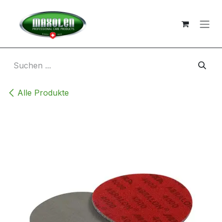
Zum Inhalt springen
Alle Produkte