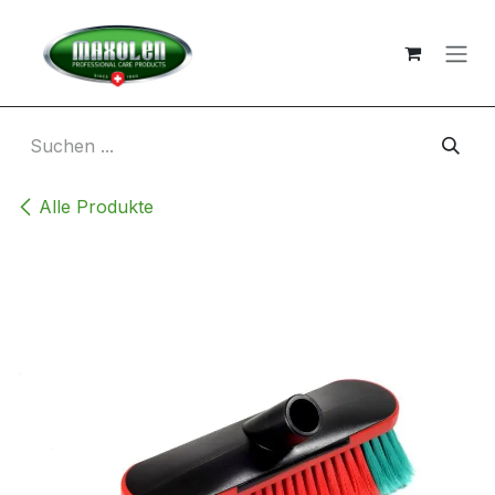
Zum Inhalt springen
Alle Produkte