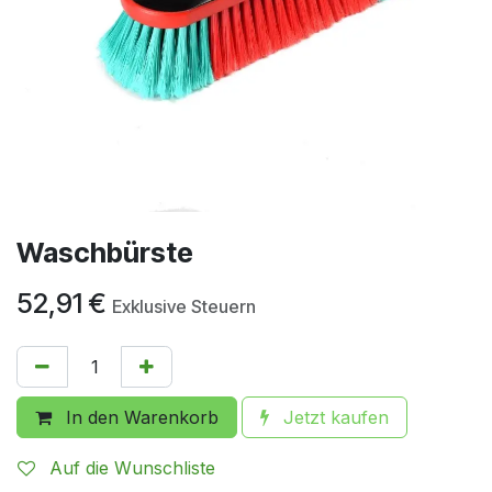
Waschbürste
52,91
€
Exklusive Steuern
In den Warenkorb
Jetzt kaufen
Auf die Wunschliste