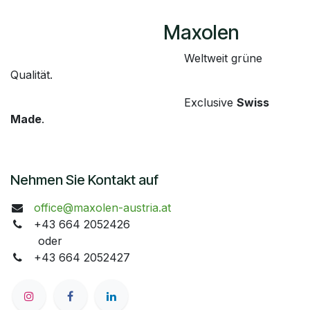
​Maxolen
​Weltweit grüne
Qualität.
​Exclusive
Swiss
Made
.
Nehmen Sie Kontakt auf
office@maxolen-austria.at
+43 664 2052426
oder
+43 664 2052427